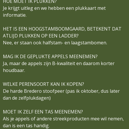
HOE MOET IK PLUKKEN?
Je krijgt uitleg en we hebben een plukkaart met
informatie.
HET IS EEN HOOGSTAMBOOMGAARD, BETEKENT DAT
ATLIJD PLUKKEN OP EEN LADDER?
Nee, er staan ook halfstam- en laagstambomen.
MAG IK DE GEPLUKTE APPELS MEENEMEN?
Ja, maar de appels zijn B-kwaliteit en daarom korter
houdbaar.
WELKE PERENSOORT KAN IK KOPEN?
De harde Bredero stoofpeer (pas ik oktober, dus later
dan de zelfplukdagen)
MOET IK ZELF EEN TAS MEENEMEN?
Als je appels of andere streekproducten mee wil nemen,
dan is een tas handig.