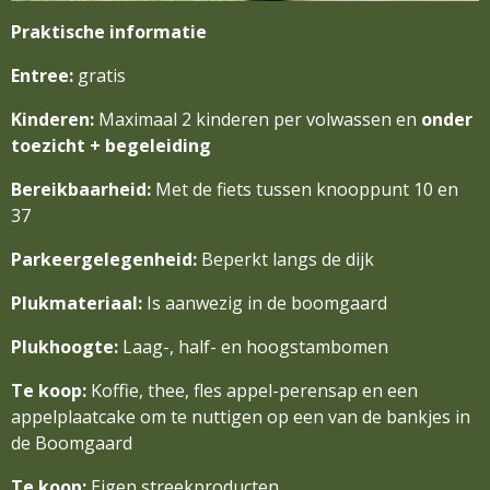
Praktische informatie
Entree:
gratis
Kinderen:
Maximaal 2 kinderen per volwassen en
onder
toezicht + begeleiding
Bereikbaarheid:
Met de fiets tussen knooppunt 10 en
37
Parkeergelegenheid:
Beperkt langs de dijk
Plukmateriaal:
Is aanwezig in de boomgaard
Plukhoogte:
Laag-, half- en hoogstambomen
Te koop:
Koffie, thee, fles appel-perensap en een
appelplaatcake om te nuttigen op een van de bankjes in
de Boomgaard
Te koop:
Eigen streekproducten