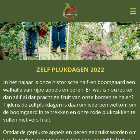
Ga
direct
naar
de
hoofdinhoud
ZELF PLUKDAGEN 2022
In het najaar is onze historische half-en boomgaard een
walhalla aan rijpe appels en peren. En wat is nou leuker
dan zélf al dat prachtige fruit van onze bomen te halen?
Tijdens de zelfplukdagen is daarom iedereen welkom om
de boomgaard in te trekken en onze rode plukzakken te
vullen met vers fruit.
Omdat de geplukte appels en peren gebruikt worden om
sap te maken, verzamelen wij het vers geplukte fruit in